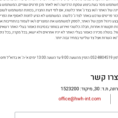
 המשתמש מסר בעת ביצוע עסקת הרכישה ו/או לאחר מכן פרטים שגויים; המשתמש ב
ינה של האתר ו/או בצד ג' אחר כלשהו, אם לפי דעת החברה, בכוונת המשתמש לשוב
בצע ניהול תקין של האתר, לספק למשתמש את המוצרים ו/או לעמוד בהתחייבות אחר
 תקשורת אחרות, חבלה כלשהי ואירוע בטחוני.בנסיבות כאמור בעלי האתר רשאים
 בוטלה מכירה כאמור בעלי האתר לא יהיו אחראים ולא ישאו, בכל מקרה, בכל נזק י
או השרות אצל צד שלישי במחיר גבוה יותר.
office@
רו קשר
office@hwh-int.com