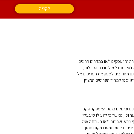
לקניה
ימי עסקים ו/או במקרים חריגים
 ו/או מחדל של חברת השילוח,
ם מחוייבים לספק את הפריטים אל
ווספו למחיר הפריטים המצוין
נו שינויים בזמני האספקה עקב
וכן, מאשר כי ידוע לו כי בעלי
קי טבע. שביתה ו/או השבתה אצל
 הפריטים למשתמש במקום סמוך